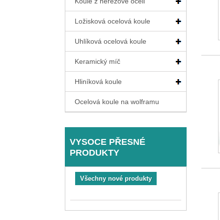
Koule z nerezové oceli
Ložisková ocelová koule
Uhlíková ocelová koule
Keramický míč
Hliníková koule
Ocelová koule na wolframu
VYSOCE PŘESNÉ
PRODUKTY
Všechny nové produkty